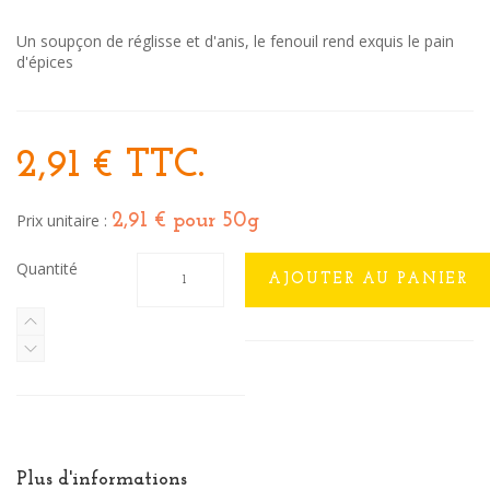
Un soupçon de réglisse et d'anis, le fenouil rend exquis le pain
d'épices
2,91 €
TTC.
Prix unitaire :
2,91 €
pour 50g
Quantité
AJOUTER AU PANIER
Plus d'informations