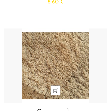
8,60 €