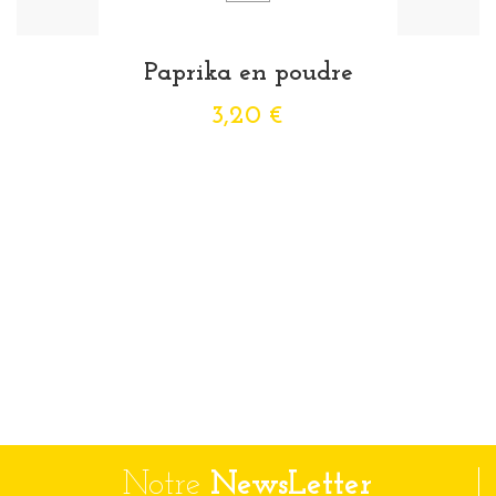
Paprika en poudre
3,20 €
Notre
NewsLetter