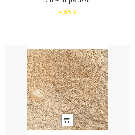
Cumin poudre
4,65 €