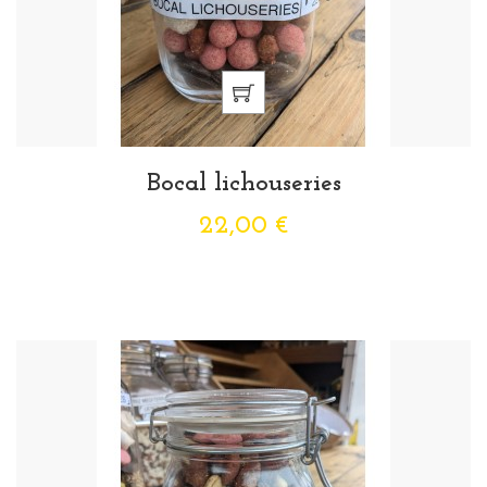
Bocal lichouseries
22,00 €