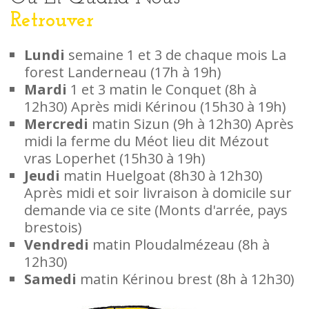
Retrouver
Lundi
semaine 1 et 3 de chaque mois La
forest Landerneau (17h à 19h)
Mardi
1 et 3 matin le Conquet (8h à
12h30) Après midi Kérinou (15h30 à 19h)
Mercredi
matin Sizun (9h à 12h30) Après
midi la ferme du Méot lieu dit Mézout
vras Loperhet (15h30 à 19h)
Jeudi
matin Huelgoat (8h30 à 12h30)
Après midi et soir livraison à domicile sur
demande via ce site (Monts d'arrée, pays
brestois)
Vendredi
matin Ploudalmézeau (8h à
12h30)
Samedi
matin Kérinou brest (8h à 12h30)