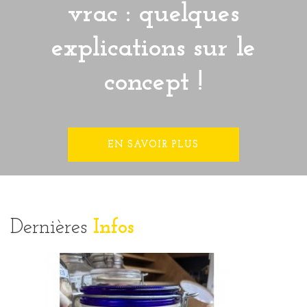
vrac : quelques
explications sur le
concept !
EN SAVOIR PLUS
Dernières
Infos