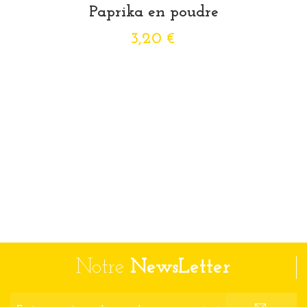
Paprika en poudre
3,20 €
Notre
NewsLetter