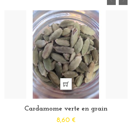
Cardamome verte en grain
8,60 €