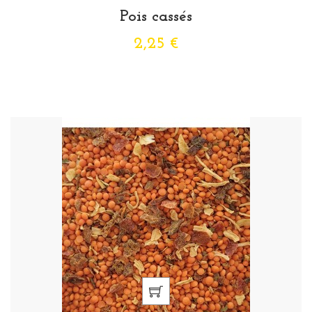
Pois cassés
2,25 €