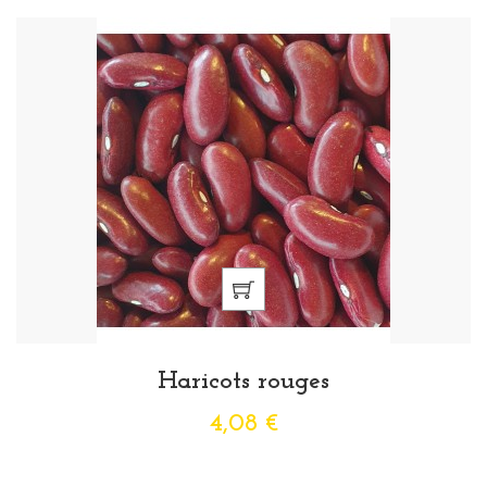
Haricots rouges
4,08 €