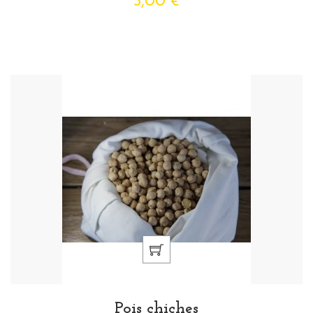
3,00 €
Pois chiches