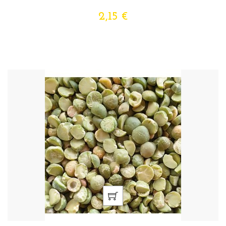
2,15 €