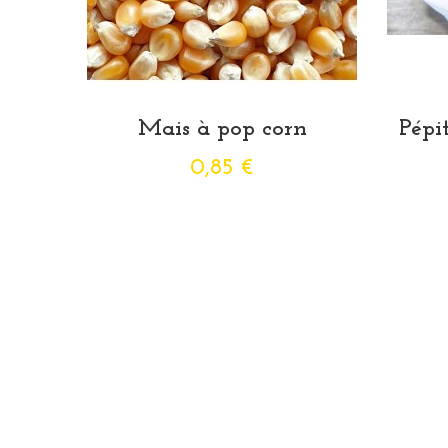
Mais à pop corn
Pépi
0,85 €