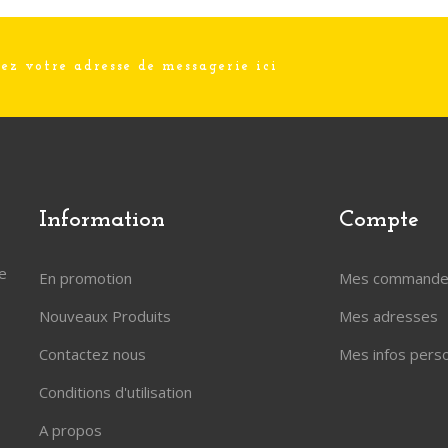
Information
Compte
le
En promotion
Mes commande
Nouveaux Produits
Mes adresses
Contactez nous
Mes infos pers
Conditions d'utilisation
A propos