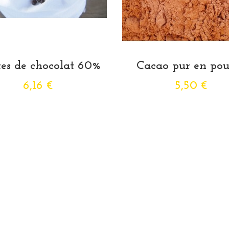
tes de chocolat 60%
Cacao pur en pou
6,16 €
5,50 €