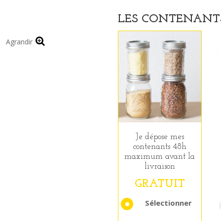
LES CONTENANTS
Agrandir
Je dépose mes
contenants 48h
maximum avant la
livraison
GRATUIT
Sélectionner