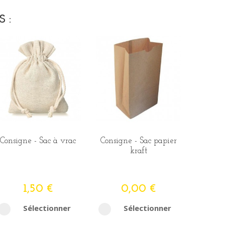
 :
Consigne - Sac à vrac
Consigne - Sac papier
kraft
1,50 €
0,00 €
Sélectionner
Sélectionner