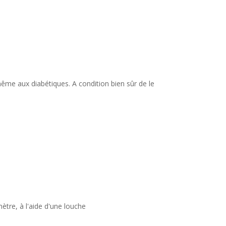
 même aux diabétiques. A condition bien sûr de le
ètre, à l'aide d'une louche