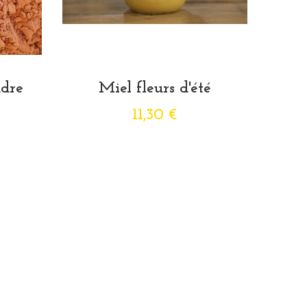
dre
Miel fleurs d'été
11,30 €