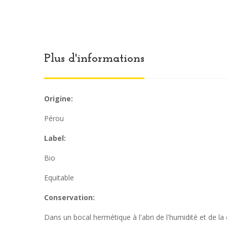
Plus d'informations
Origine:
Pérou
Label:
Bio
Equitable
Conservation:
Dans un bocal hermétique à l'abri de l'humidité et de la 