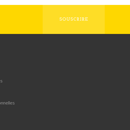
SOUSCRIRE
s
onnelles