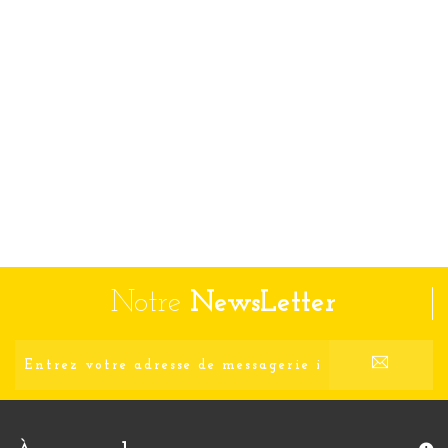
Notre
NewsLetter