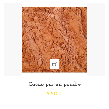
Cacao pur en poudre
5,50 €