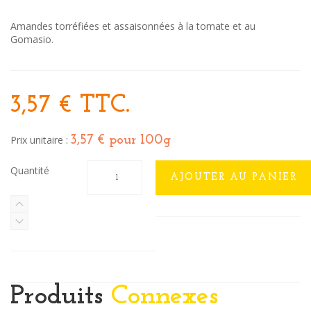
Amandes torréfiées et assaisonnées à la tomate et au
Gomasio.
3,57 €
TTC.
Prix unitaire :
3,57 €
pour 100g
Quantité
AJOUTER AU PANIER
Produits
Connexes