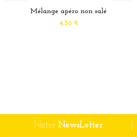
Mélange apéro non salé
4,56 €
Notre
NewsLetter