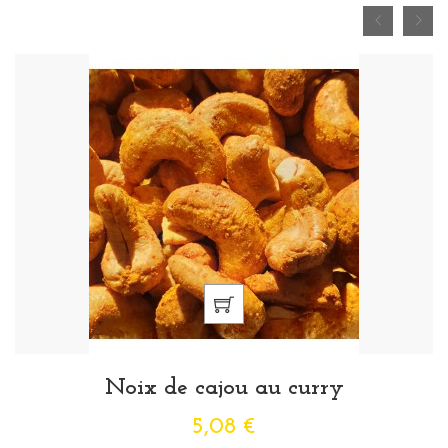
Noix de cajou au curry
5,08 €