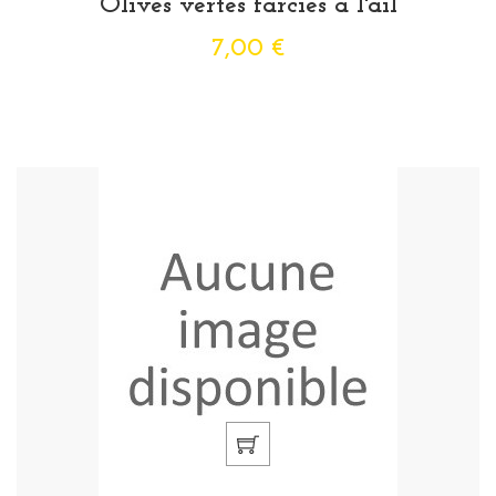
Olives vertes farcies à l'ail
7,00 €