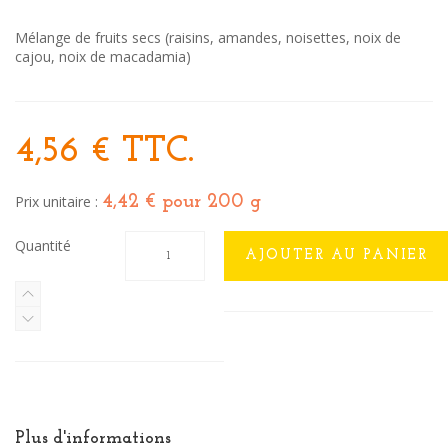
Mélange de fruits secs (raisins, amandes, noisettes, noix de
cajou, noix de macadamia)
4,56 €
TTC.
Prix unitaire :
4,42 €
pour 200 g
Quantité
AJOUTER AU PANIER
Plus d'informations