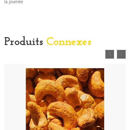
la journée
Produits
Connexes