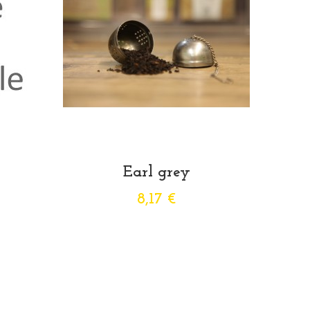
Earl grey
8,17 €