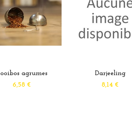
ooibos agrumes
Darjeeling
6,58 €
8,14 €