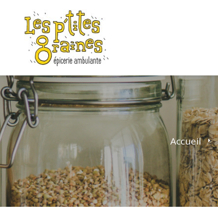
Accueil
>