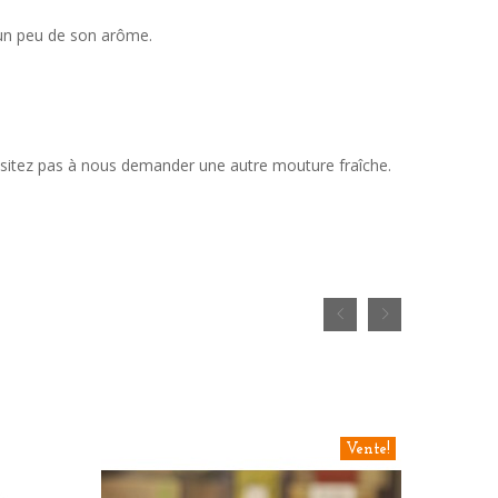
 un peu de son arôme.
'hésitez pas à nous demander une autre mouture fraîche.
Vente!