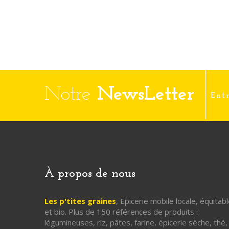
Notre
NewsLetter
À propos de nous
Les p'tites graines
, Epicerie mobile locale, équitab
et bio. Plus de 150 références de produits :
légumineuses, riz, pâtes, farine, épicerie sèche, thé,