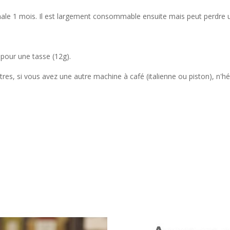
male 1 mois. Il est largement consommable ensuite mais peut perdre
 pour une tasse (12g).
ltres, si vous avez une autre machine à café (italienne ou piston), n