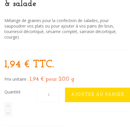
& salade
Mélange de graines pour la confection de salades, pour
saupoudrer vos plats ou pour ajouter à vos pains (lin brun,
tournesol décortiqué, sésame complet, sarrasin décortiqué,
courge)
1,94 €
TTC.
Prix unitaire :
1,94 €
pour 200 g
Quantité
AJOUTER AU PANIER