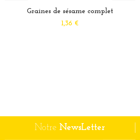
Graines de sésame complet
1,36 €
Notre
NewsLetter