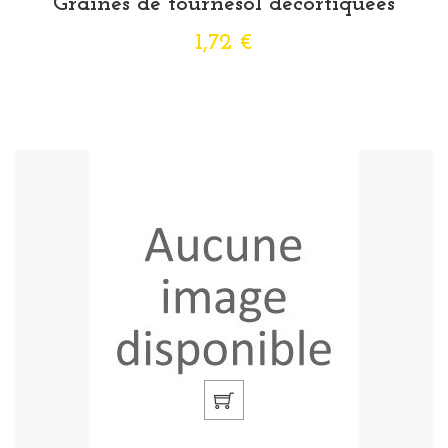
Graines de tournesol décortiquées
1,72 €