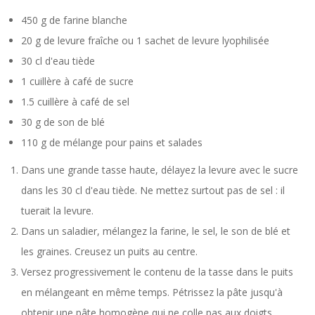
450
g de farine
blanche
20
g de levure
fraîche ou 1 sachet de levure lyophilisée
30
cl d'eau
tiède
1
cuillère à café de sucre
1.5
cuillère à café de sel
30
g de son de blé
110 g de mélange pour pains et salades
Dans une grande tasse haute, délayez la levure avec le sucre
dans les 30 cl d'eau tiède. Ne mettez surtout pas de sel : il
tuerait la levure.
Dans un saladier, mélangez la farine, le sel, le son de blé et
les graines. Creusez un puits au centre.
Versez progressivement le contenu de la tasse dans le puits
en mélangeant en même temps. Pétrissez la pâte jusqu'à
obtenir une pâte homogène qui ne colle pas aux doigts.