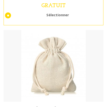
GRATUIT
Sélectionner