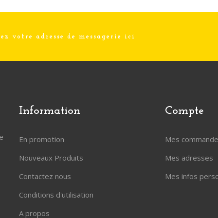
Information
Compte
le
En promotion
Mes commande
Nouveaux Produits
Mes adresses
Contactez nous
Mes infos pers
Conditions d'utilisation
A propos