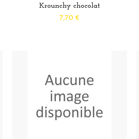
Krounchy chocolat
7,70 €