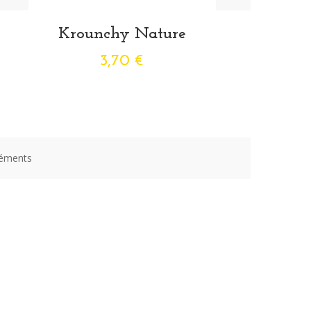
Krounchy Nature
3,70 €
éléments