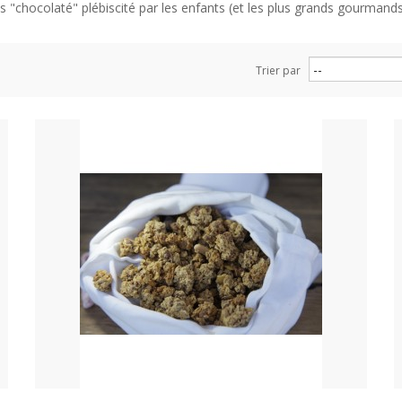
us "chocolaté" plébiscité par les enfants (et les plus grands gourmand
Trier par