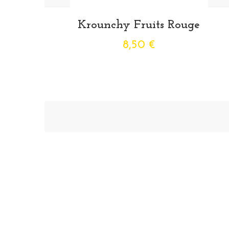
Krounchy Fruits Rouge
8,50 €