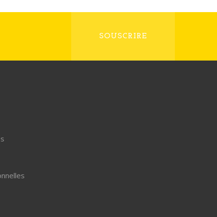
SOUSCRIRE
s
onnelles