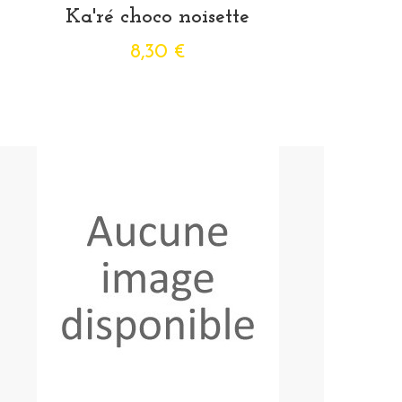
Ka'ré choco noisette
8,30 €