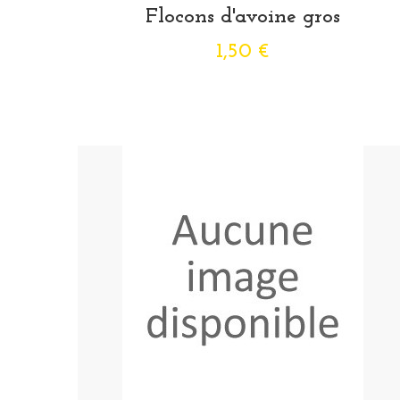
Flocons d'avoine gros
1,50 €